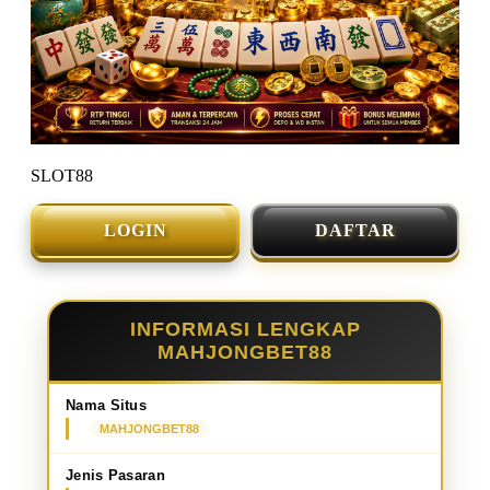
SLOT88
LOGIN
DAFTAR
INFORMASI LENGKAP
MAHJONGBET88
Nama Situs
MAHJONGBET88
Jenis Pasaran