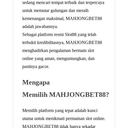
sedang mencari tempat terbaik dan terpercaya
untuk memutar gulungan dan meraih
kemenangan maksimal, MAHJONGBET88
adalah jawabannya.
Sebagai platform resmi Slot88 yang telah
terbukti kredibilitasnya, MAHJONGBET88
menghadirkan pengalaman bermain slot
online yang aman, menguntungkan, dan
pastinya gacor.
Mengapa
Memilih MAHJONGBET88?
Memilih platform yang tepat adalah kunci
utama untuk menikmati permainan slot online.
MAHJONGBET88 tidak hanya sekadar