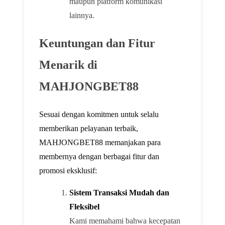
maupun platform komunikasi
lainnya.
Keuntungan dan Fitur
Menarik di
MAHJONGBET88
Sesuai dengan komitmen untuk selalu
memberikan pelayanan terbaik,
MAHJONGBET88 memanjakan para
membernya dengan berbagai fitur dan
promosi eksklusif:
Sistem Transaksi Mudah dan
Fleksibel
Kami memahami bahwa kecepatan