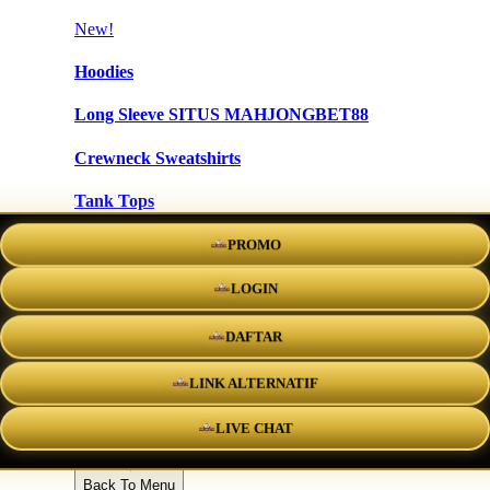
New!
Hoodies
Long Sleeve SITUS MAHJONGBET88
Crewneck Sweatshirts
Tank Tops
Baseball SITUS MAHJONGBET88
PROMO
Kids Apparel
LOGIN
Kids SITUS MAHJONGBET88
DAFTAR
Kids Hoodie
LINK ALTERNATIF
Kids Long Sleeve SITUS MAHJONGBET88
LIVE CHAT
Back To Menu