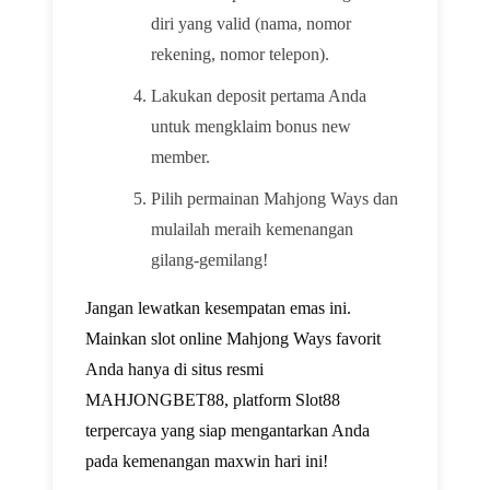
diri yang valid (nama, nomor
rekening, nomor telepon).
Lakukan deposit pertama Anda
untuk mengklaim bonus new
member.
Pilih permainan Mahjong Ways dan
mulailah meraih kemenangan
gilang-gemilang!
Jangan lewatkan kesempatan emas ini.
Mainkan slot online Mahjong Ways favorit
Anda hanya di situs resmi
MAHJONGBET88, platform Slot88
terpercaya yang siap mengantarkan Anda
pada kemenangan maxwin hari ini!