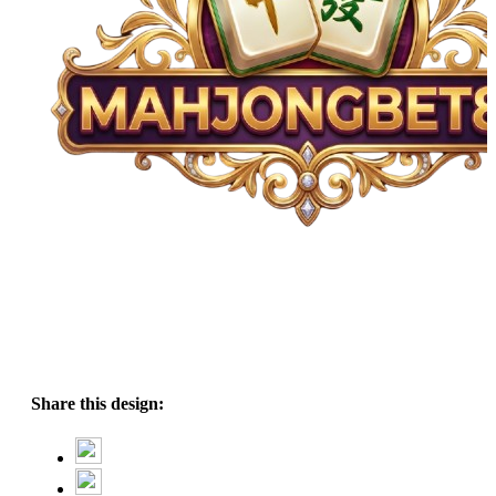
Share this design: