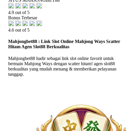
SITUS MAHJONGBET88
4.9 out of 5
Bonus Terbesar
4.6 out of 5
Mahjongbet88 : Link Slot Online Mahjong Ways Scatter
Hitam Agen Slot88 Berkualitas
Mahjongbet88 hadir sebagai link slot online favorit untuk
bermain Mahjong Ways dengan scatter hitam! agen slot88
berkualitas yang mudah menang & memberikan pelayanan
tanggap.