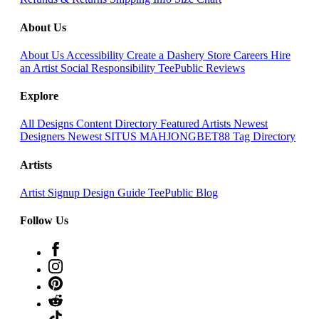
About Us
About Us
Accessibility
Create a Dashery Store
Careers
Hire
an Artist
Social Responsibility
TeePublic Reviews
Explore
All Designs
Content Directory
Featured Artists
Newest
Designers
Newest SITUS MAHJONGBET88
Tag Directory
Artists
Artist Signup
Design Guide
TeePublic Blog
Follow Us