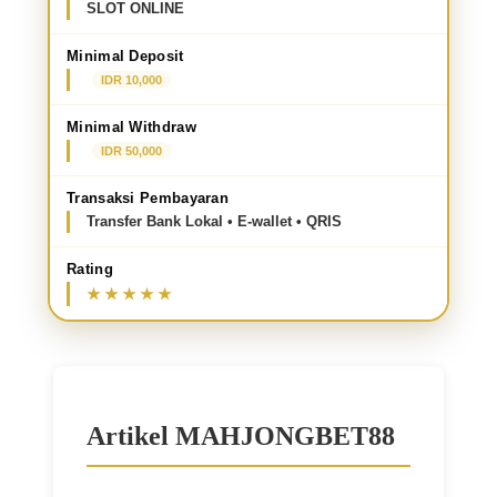
SLOT ONLINE
Minimal Deposit
IDR 10,000
Minimal Withdraw
IDR 50,000
Transaksi Pembayaran
Transfer Bank Lokal • E-wallet • QRIS
Rating
Artikel MAHJONGBET88