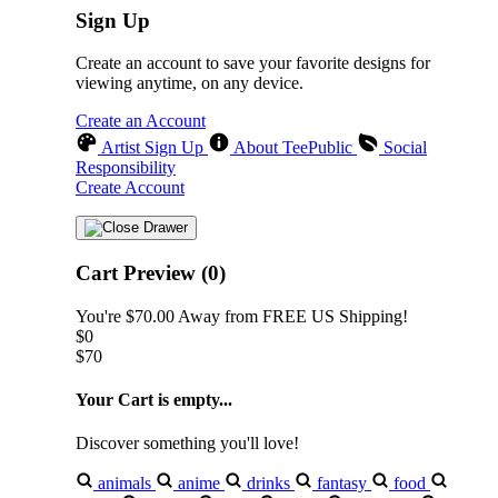
Sign Up
Create an account to save your favorite designs for
viewing anytime, on any device.
Create an Account
Artist Sign Up
About TeePublic
Social
Responsibility
Create Account
Cart Preview (0)
You're
$70.00
Away from
FREE US Shipping!
$0
$70
Your Cart is empty...
Discover something you'll love!
animals
anime
drinks
fantasy
food