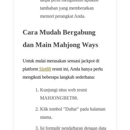
tambahan yang memberatkan
memori perangkat Anda.
Cara Mudah Bergabung
dan Main Mahjong Ways
Untuk mulai merasakan sensasi jackpot di
platform
Slot88
resmi ini, Anda hanya perlu
mengikuti beberapa langkah sederhana:
Kunjungi situs web resmi
MAHJONGBET88.
Klik tombol "Daftar" pada halaman
utama.
Isi formulir pendaftaran dengan data