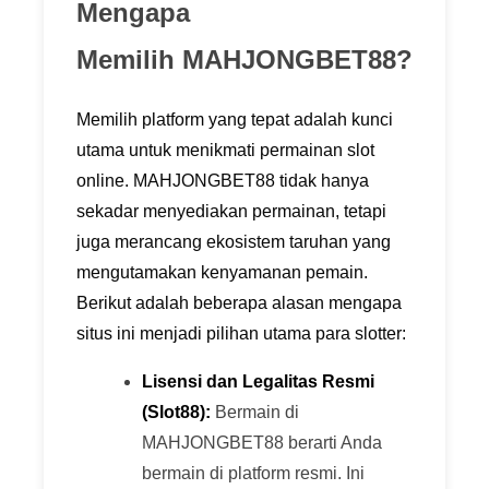
Mengapa
Memilih MAHJONGBET88?
Memilih platform yang tepat adalah kunci
utama untuk menikmati permainan slot
online. MAHJONGBET88 tidak hanya
sekadar menyediakan permainan, tetapi
juga merancang ekosistem taruhan yang
mengutamakan kenyamanan pemain.
Berikut adalah beberapa alasan mengapa
situs ini menjadi pilihan utama para slotter:
Lisensi dan Legalitas Resmi
(Slot88):
Bermain di
MAHJONGBET88 berarti Anda
bermain di platform resmi. Ini