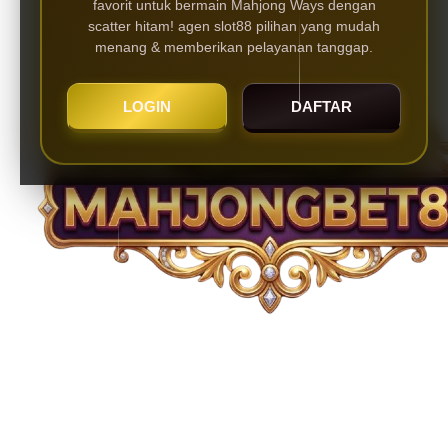
favorit untuk bermain Mahjong Ways dengan
scatter hitam! agen slot88 pilihan yang mudah
menang & memberikan pelayanan tanggap.
LOGIN
DAFTAR