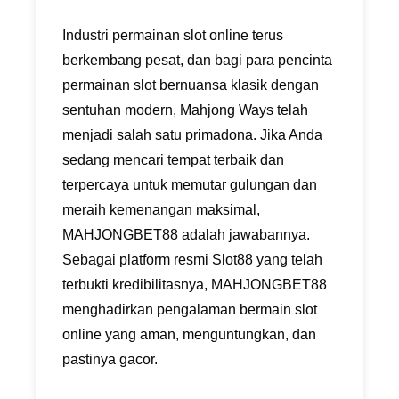
Industri permainan slot online terus
berkembang pesat, dan bagi para pencinta
permainan slot bernuansa klasik dengan
sentuhan modern, Mahjong Ways telah
menjadi salah satu primadona. Jika Anda
sedang mencari tempat terbaik dan
terpercaya untuk memutar gulungan dan
meraih kemenangan maksimal,
MAHJONGBET88 adalah jawabannya.
Sebagai platform resmi Slot88 yang telah
terbukti kredibilitasnya, MAHJONGBET88
menghadirkan pengalaman bermain slot
online yang aman, menguntungkan, dan
pastinya gacor.