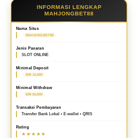
INFORMASI LENGKAP
MAHJONGBET88
Nama Situs
MAHJONGBET88
Jenis Pasaran
SLOT ONLINE
Minimal Deposit
IDR 10,000
Minimal Withdraw
IDR 50,000
Transaksi Pembayaran
Transfer Bank Lokal • E-wallet • QRIS
Rating