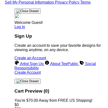
Sell My Personal Information
Privacy Policy
Terms
Welcome Guest!
Log In
Sign Up
Create an account to save your favorite designs for
viewing anytime, on any device.
Create an Account
Artist Sign Up
About TeePublic
Social
Responsibility
Create Account
Cart Preview (0)
You're
$70.00
Away from
FREE US Shipping!
$0