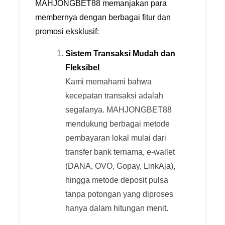
MAHJONGBET88 memanjakan para
membernya dengan berbagai fitur dan
promosi eksklusif:
Sistem Transaksi Mudah dan
Fleksibel
Kami memahami bahwa
kecepatan transaksi adalah
segalanya. MAHJONGBET88
mendukung berbagai metode
pembayaran lokal mulai dari
transfer bank ternama, e-wallet
(DANA, OVO, Gopay, LinkAja),
hingga metode deposit pulsa
tanpa potongan yang diproses
hanya dalam hitungan menit.