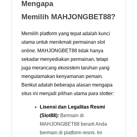
Mengapa
Memilih MAHJONGBET88?
Memilih platform yang tepat adalah kunci
utama untuk menikmati permainan slot
online. MAHJONGBET88 tidak hanya
sekadar menyediakan permainan, tetapi
juga merancang ekosistem taruhan yang
mengutamakan kenyamanan pemain.
Berikut adalah beberapa alasan mengapa
situs ini menjadi pilihan utama para slotter:
Lisensi dan Legalitas Resmi
(Slot88):
Bermain di
MAHJONGBET88 berarti Anda
bermain di platform resmi. Ini