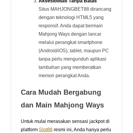
Aksesibilitas Tanpa Batas
Situs MAHJONGBET88 dirancang
dengan teknologi HTML5 yang
responsif. Anda dapat bermain
Mahjong Ways dengan lancar
melalui perangkat smartphone
(Android/iOS), tablet, maupun PC
tanpa perlu mengunduh aplikasi
tambahan yang memberatkan
memori perangkat Anda.
Cara Mudah Bergabung
dan Main Mahjong Ways
Untuk mulai merasakan sensasi jackpot di
platform
Slot88
resmi ini, Anda hanya perlu