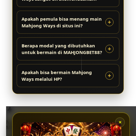
Apakah pemula bisa menang main
Mahjong Ways di situs ini?
Berapa modal yang dibutuhkan
untuk bermain di MAHJONGBET88?
Apakah bisa bermain Mahjong
Ways melalui HP?
Nikmati
Bonus Deposit 5%
Bagi Pemain Setia
×
MAHJONGBET88!