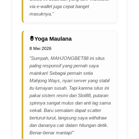
via e-wallet juga cepat banget
masuknya."
Yoga Maulana
8 Mei 2026
"Sumpah, MAHJONGBET88 ini situs
paling responsif yang pernah saya
mainkan! Sebagai pemain setia
Mahjong Ways, nyari server yang stabil
itu lumayan susah. Tapi karena situs ini
pakai sistem resmi dari Slot88, putaran
spinnya sangat mulus dan anti lag sama
sekali. Baru semalam dapat scatter
berturut-turut, langsung saya withdraw
dan dananya cair dalam hitungan detik.
Benar-benar mantap!"