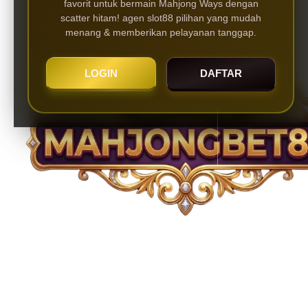
favorit untuk bermain Mahjong Ways dengan
scatter hitam! agen slot88 pilihan yang mudah
menang & memberikan pelayanan tanggap.
LOGIN
DAFTAR