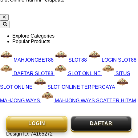
Explore Categories
Popular Products
MAHJONGBET88
SLOT88
LOGIN SLOT88
DAFTAR SLOT88
SLOT ONLINE
SITUS
SLOT ONLINE
SLOT ONLINE TERPERCAYA
MAHJONG WAYS
MAHJONG WAYS SCATTER HITAM
LOGIN
DAFTAR
Design ID: 74165272