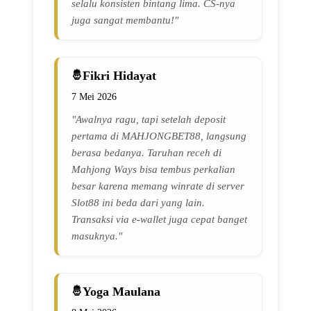
selalu konsisten bintang lima. CS-nya
juga sangat membantu!"
Fikri Hidayat
7 Mei 2026
"Awalnya ragu, tapi setelah deposit
pertama di MAHJONGBET88, langsung
berasa bedanya. Taruhan receh di
Mahjong Ways bisa tembus perkalian
besar karena memang winrate di server
Slot88 ini beda dari yang lain.
Transaksi via e-wallet juga cepat banget
masuknya."
Yoga Maulana