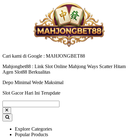
Cari kami di Google : MAHJONGBET88
Mahjongbet88 : Link Slot Online Mahjong Ways Scatter Hitam
Agen Slot88 Berkualitas
Depo Minimal Wede Maksimal
Slot Gacor Hari Ini Terupdate
Explore Categories
Popular Products