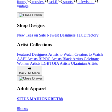
funny
movies
sci-fi
sports
television
vintage
Shop Designs
New Tees on Sale
Newest Designers
Tag Directory
Artist Collections
Featured Designers
Artists to Watch
Creators to Watch
AAPI Artists
BIPOC Artists
Black Artists
Celebrate
Women Artists
LGBTQIA Artists
Ukrainian Artists
Back To Menu
Adult Apparel
SITUS MAHJONGBET88
Shorts