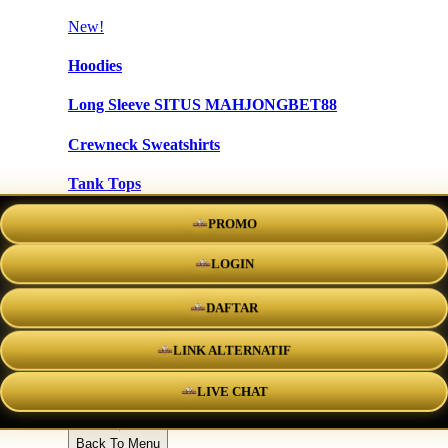
New!
Hoodies
Long Sleeve SITUS MAHJONGBET88
Crewneck Sweatshirts
Tank Tops
Baseball SITUS MAHJONGBET88
PROMO
Kids Apparel
LOGIN
Kids SITUS MAHJONGBET88
DAFTAR
Kids Hoodie
LINK ALTERNATIF
Kids Long Sleeve SITUS MAHJONGBET88
LIVE CHAT
Back To Menu