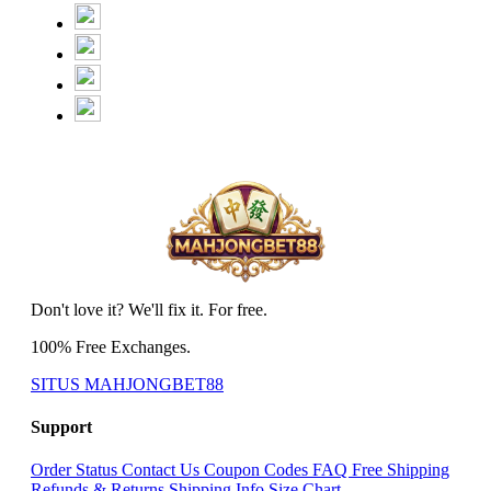
Don't love it? We'll fix it. For free.
100% Free Exchanges.
SITUS MAHJONGBET88
Support
Order Status
Contact Us
Coupon Codes
FAQ
Free Shipping
Refunds & Returns
Shipping Info
Size Chart