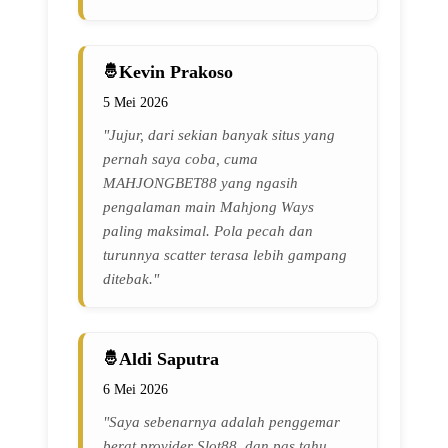
Kevin Prakoso
5 Mei 2026
"Jujur, dari sekian banyak situs yang
pernah saya coba, cuma
MAHJONGBET88 yang ngasih
pengalaman main Mahjong Ways
paling maksimal. Pola pecah dan
turunnya scatter terasa lebih gampang
ditebak."
Aldi Saputra
6 Mei 2026
"Saya sebenarnya adalah penggemar
berat provider Slot88, dan pas tahu