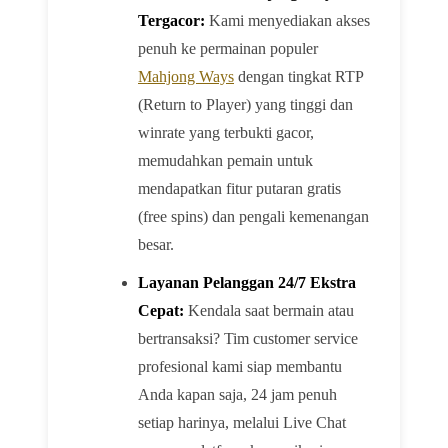
Tergacor:
Kami menyediakan akses
penuh ke permainan populer
Mahjong Ways
dengan tingkat RTP
(Return to Player) yang tinggi dan
winrate yang terbukti gacor,
memudahkan pemain untuk
mendapatkan fitur putaran gratis
(free spins) dan pengali kemenangan
besar.
Layanan Pelanggan 24/7 Ekstra
Cepat:
Kendala saat bermain atau
bertransaksi? Tim customer service
profesional kami siap membantu
Anda kapan saja, 24 jam penuh
setiap harinya, melalui Live Chat