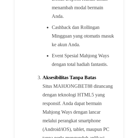
menambah modal bermain
Anda.
Cashback dan Rollingan
Mingguan yang otomatis masuk
ke akun Anda.
Event Spesial Mahjong Ways
dengan total hadiah fantastis.
Aksesibilitas Tanpa Batas
Situs MAHJONGBET88 dirancang
dengan teknologi HTML5 yang
responsif. Anda dapat bermain
Mahjong Ways dengan lancar
melalui perangkat smartphone
(Android/iOS), tablet, maupun PC
tanpa perlu mengunduh aplikasi