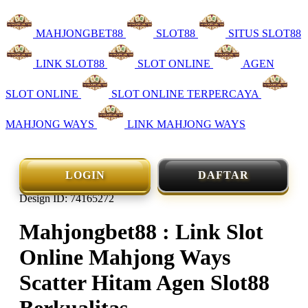
MAHJONGBET88
SLOT88
SITUS SLOT88
LINK SLOT88
SLOT ONLINE
AGEN
SLOT ONLINE
SLOT ONLINE TERPERCAYA
MAHJONG WAYS
LINK MAHJONG WAYS
LOGIN
DAFTAR
Design ID: 74165272
Mahjongbet88 : Link Slot
Online Mahjong Ways
Scatter Hitam Agen Slot88