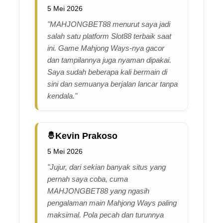
5 Mei 2026
"MAHJONGBET88 menurut saya jadi
salah satu platform Slot88 terbaik saat
ini. Game Mahjong Ways-nya gacor
dan tampilannya juga nyaman dipakai.
Saya sudah beberapa kali bermain di
sini dan semuanya berjalan lancar tanpa
kendala."
Kevin Prakoso
5 Mei 2026
"Jujur, dari sekian banyak situs yang
pernah saya coba, cuma
MAHJONGBET88 yang ngasih
pengalaman main Mahjong Ways paling
maksimal. Pola pecah dan turunnya