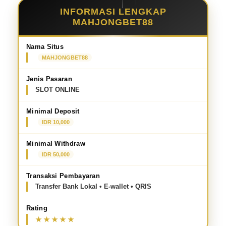
INFORMASI LENGKAP
MAHJONGBET88
Nama Situs
MAHJONGBET88
Jenis Pasaran
SLOT ONLINE
Minimal Deposit
IDR 10,000
Minimal Withdraw
IDR 50,000
Transaksi Pembayaran
Transfer Bank Lokal • E-wallet • QRIS
Rating