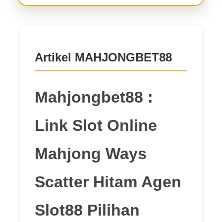
Artikel MAHJONGBET88
Mahjongbet88 :
Link Slot Online
Mahjong Ways
Scatter Hitam Agen
Slot88 Pilihan