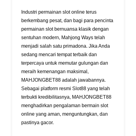
Industri permainan slot online terus
berkembang pesat, dan bagi para pencinta
permainan slot bernuansa klasik dengan
sentuhan modern, Mahjong Ways telah
menjadi salah satu primadona. Jika Anda
sedang mencari tempat terbaik dan
terpercaya untuk memutar gulungan dan
meraih kemenangan maksimal,
MAHJONGBET88 adalah jawabannya.
Sebagai platform resmi Slot88 yang telah
terbukti kredibilitasnya, MAHJONGBET88
menghadirkan pengalaman bermain slot
online yang aman, menguntungkan, dan
pastinya gacor.