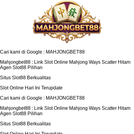
Cari kami di Google : MAHJONGBET88
Mahjongbet88 : Link Slot Online Mahjong Ways Scatter Hitam
Agen Slot88 Pilihan
Situs Slot88 Berkualitas
Slot Online Hari Ini Terupdate
Cari kami di Google : MAHJONGBET88
Mahjongbet88 : Link Slot Online Mahjong Ways Scatter Hitam
Agen Slot88 Pilihan
Situs Slot88 Berkualitas
Slot Online Hari Ini Terupdate