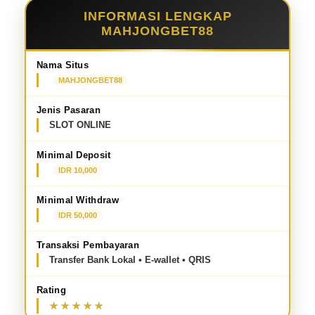
INFORMASI LENGKAP
MAHJONGBET88
Nama Situs
MAHJONGBET88
Jenis Pasaran
SLOT ONLINE
Minimal Deposit
IDR 10,000
Minimal Withdraw
IDR 50,000
Transaksi Pembayaran
Transfer Bank Lokal • E-wallet • QRIS
Rating