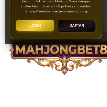
favorit untuk bermain Mahjong Ways dengan
scatter hitam! agen slot88 pilihan yang mudah
menang & memberikan pelayanan tanggap.
LOGIN
DAFTAR