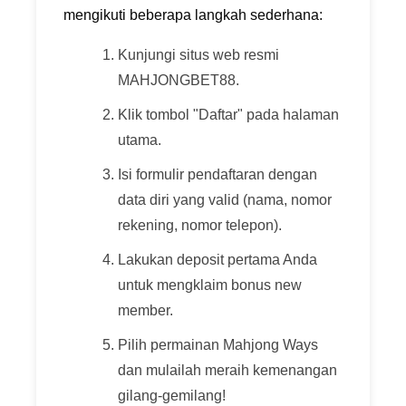
mengikuti beberapa langkah sederhana:
Kunjungi situs web resmi
MAHJONGBET88.
Klik tombol "Daftar" pada halaman
utama.
Isi formulir pendaftaran dengan
data diri yang valid (nama, nomor
rekening, nomor telepon).
Lakukan deposit pertama Anda
untuk mengklaim bonus new
member.
Pilih permainan Mahjong Ways
dan mulailah meraih kemenangan
gilang-gemilang!