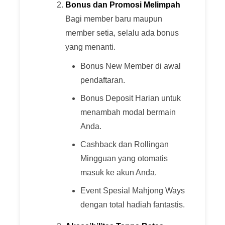
Bonus dan Promosi Melimpah
Bagi member baru maupun
member setia, selalu ada bonus
yang menanti.
Bonus New Member di awal
pendaftaran.
Bonus Deposit Harian untuk
menambah modal bermain
Anda.
Cashback dan Rollingan
Mingguan yang otomatis
masuk ke akun Anda.
Event Spesial Mahjong Ways
dengan total hadiah fantastis.