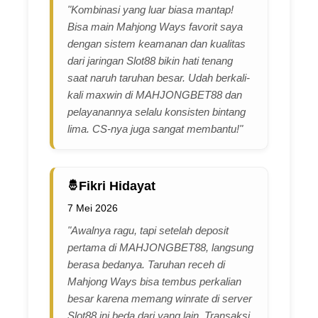
"Kombinasi yang luar biasa mantap!
Bisa main Mahjong Ways favorit saya
dengan sistem keamanan dan kualitas
dari jaringan Slot88 bikin hati tenang
saat naruh taruhan besar. Udah berkali-
kali maxwin di MAHJONGBET88 dan
pelayanannya selalu konsisten bintang
lima. CS-nya juga sangat membantu!"
Fikri Hidayat
7 Mei 2026
"Awalnya ragu, tapi setelah deposit
pertama di MAHJONGBET88, langsung
berasa bedanya. Taruhan receh di
Mahjong Ways bisa tembus perkalian
besar karena memang winrate di server
Slot88 ini beda dari yang lain. Transaksi