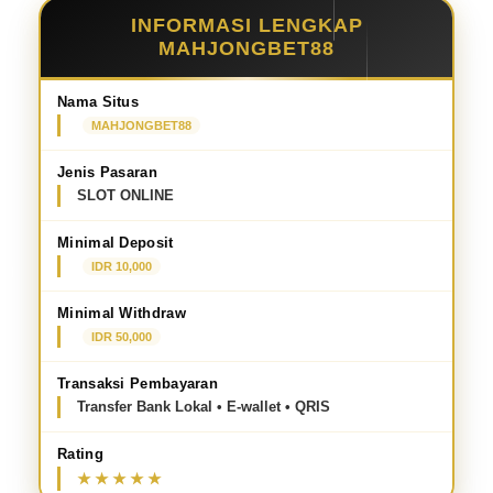
INFORMASI LENGKAP
MAHJONGBET88
Nama Situs
MAHJONGBET88
Jenis Pasaran
SLOT ONLINE
Minimal Deposit
IDR 10,000
Minimal Withdraw
IDR 50,000
Transaksi Pembayaran
Transfer Bank Lokal • E-wallet • QRIS
Rating