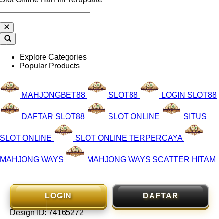
Explore Categories
Popular Products
MAHJONGBET88
SLOT88
LOGIN SLOT88
DAFTAR SLOT88
SLOT ONLINE
SITUS
SLOT ONLINE
SLOT ONLINE TERPERCAYA
MAHJONG WAYS
MAHJONG WAYS SCATTER HITAM
LOGIN
DAFTAR
Design ID: 74165272