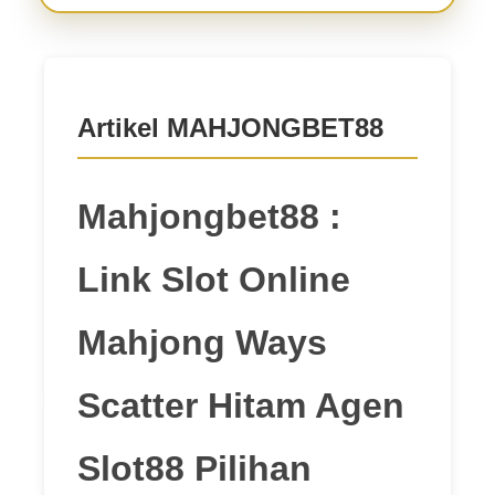
Artikel MAHJONGBET88
Mahjongbet88 :
Link Slot Online
Mahjong Ways
Scatter Hitam Agen
Slot88 Pilihan