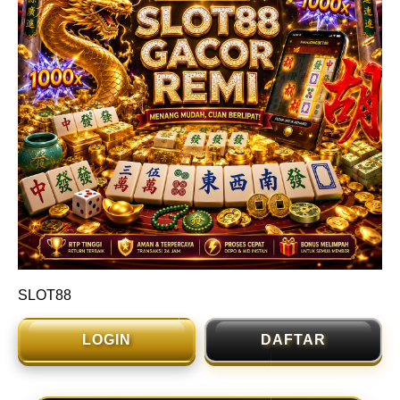
SLOT88
LOGIN
DAFTAR