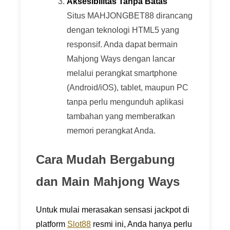
Aksesibilitas Tanpa Batas
Situs MAHJONGBET88 dirancang
dengan teknologi HTML5 yang
responsif. Anda dapat bermain
Mahjong Ways dengan lancar
melalui perangkat smartphone
(Android/iOS), tablet, maupun PC
tanpa perlu mengunduh aplikasi
tambahan yang memberatkan
memori perangkat Anda.
Cara Mudah Bergabung
dan Main Mahjong Ways
Untuk mulai merasakan sensasi jackpot di
platform
Slot88
resmi ini, Anda hanya perlu