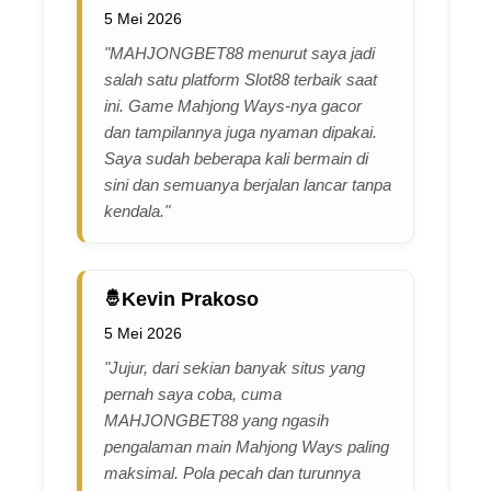
5 Mei 2026
"MAHJONGBET88 menurut saya jadi
salah satu platform Slot88 terbaik saat
ini. Game Mahjong Ways-nya gacor
dan tampilannya juga nyaman dipakai.
Saya sudah beberapa kali bermain di
sini dan semuanya berjalan lancar tanpa
kendala."
Kevin Prakoso
5 Mei 2026
"Jujur, dari sekian banyak situs yang
pernah saya coba, cuma
MAHJONGBET88 yang ngasih
pengalaman main Mahjong Ways paling
maksimal. Pola pecah dan turunnya