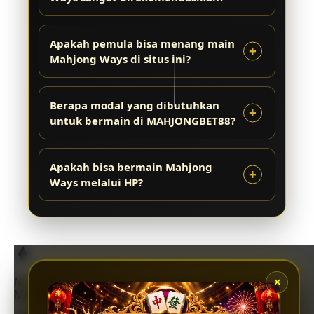
Apakah pemula bisa menang main
Mahjong Ways di situs ini?
Berapa modal yang dibutuhkan
untuk bermain di MAHJONGBET88?
Apakah bisa bermain Mahjong
Ways melalui HP?
Nikmati
Bonus Deposit 5%
Bagi Pemain Setia
×
MAHJONGBET88!