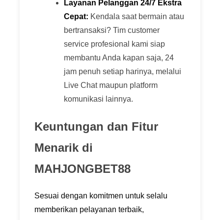
Layanan Pelanggan 24/7 Ekstra
Cepat:
Kendala saat bermain atau
bertransaksi? Tim customer
service profesional kami siap
membantu Anda kapan saja, 24
jam penuh setiap harinya, melalui
Live Chat maupun platform
komunikasi lainnya.
Keuntungan dan Fitur
Menarik di
MAHJONGBET88
Sesuai dengan komitmen untuk selalu
memberikan pelayanan terbaik,