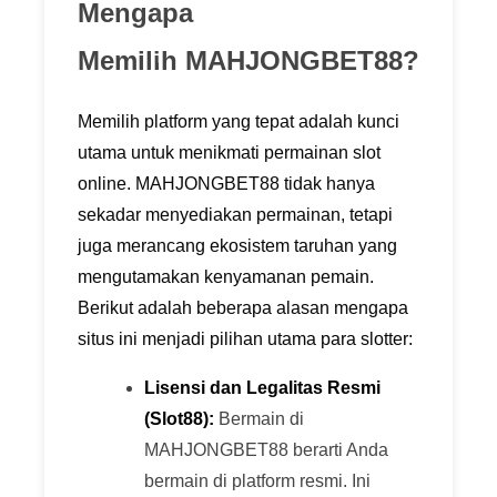
Mengapa
Memilih MAHJONGBET88?
Memilih platform yang tepat adalah kunci
utama untuk menikmati permainan slot
online. MAHJONGBET88 tidak hanya
sekadar menyediakan permainan, tetapi
juga merancang ekosistem taruhan yang
mengutamakan kenyamanan pemain.
Berikut adalah beberapa alasan mengapa
situs ini menjadi pilihan utama para slotter:
Lisensi dan Legalitas Resmi
(Slot88):
Bermain di
MAHJONGBET88 berarti Anda
bermain di platform resmi. Ini