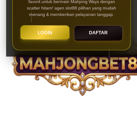
favorit untuk bermain Mahjong Ways dengan
scatter hitam! agen slot88 pilihan yang mudah
menang & memberikan pelayanan tanggap.
LOGIN
DAFTAR