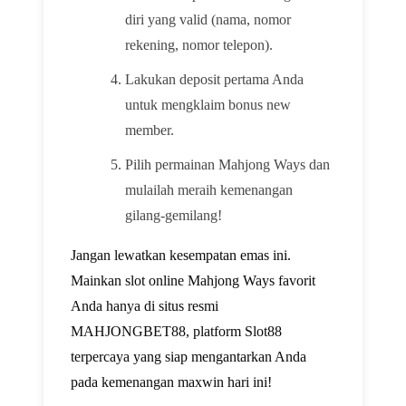
diri yang valid (nama, nomor
rekening, nomor telepon).
Lakukan deposit pertama Anda
untuk mengklaim bonus new
member.
Pilih permainan Mahjong Ways dan
mulailah meraih kemenangan
gilang-gemilang!
Jangan lewatkan kesempatan emas ini.
Mainkan slot online Mahjong Ways favorit
Anda hanya di situs resmi
MAHJONGBET88, platform Slot88
terpercaya yang siap mengantarkan Anda
pada kemenangan maxwin hari ini!