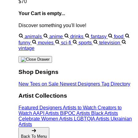
$70
Your Cart is empty...
Discover something you'll love!
animals
anime
drinks
fantasy
food
funny
movies
sci-fi
sports
television
vintage
Shop Designs
New Tees on Sale
Newest Designers
Tag Directory
Artist Collections
Featured Designers
Artists to Watch
Creators to
Watch
AAPI Artists
BIPOC Artists
Black Artists
Celebrate Women Artists
LGBTQIA Artists
Ukrainian
Artists
Back To Menu