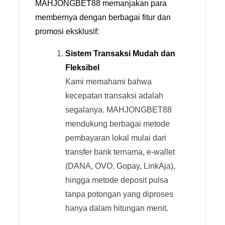
MAHJONGBET88 memanjakan para
membernya dengan berbagai fitur dan
promosi eksklusif:
Sistem Transaksi Mudah dan
Fleksibel
Kami memahami bahwa
kecepatan transaksi adalah
segalanya. MAHJONGBET88
mendukung berbagai metode
pembayaran lokal mulai dari
transfer bank ternama, e-wallet
(DANA, OVO, Gopay, LinkAja),
hingga metode deposit pulsa
tanpa potongan yang diproses
hanya dalam hitungan menit.