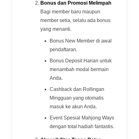
Bonus dan Promosi Melimpah
Bagi member baru maupun
member setia, selalu ada bonus
yang menanti.
Bonus New Member di awal
pendaftaran.
Bonus Deposit Harian untuk
menambah modal bermain
Anda.
Cashback dan Rollingan
Mingguan yang otomatis
masuk ke akun Anda.
Event Spesial Mahjong Ways
dengan total hadiah fantastis.