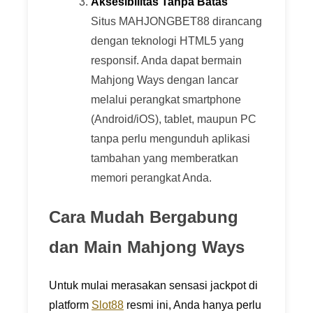
Aksesibilitas Tanpa Batas
Situs MAHJONGBET88 dirancang
dengan teknologi HTML5 yang
responsif. Anda dapat bermain
Mahjong Ways dengan lancar
melalui perangkat smartphone
(Android/iOS), tablet, maupun PC
tanpa perlu mengunduh aplikasi
tambahan yang memberatkan
memori perangkat Anda.
Cara Mudah Bergabung
dan Main Mahjong Ways
Untuk mulai merasakan sensasi jackpot di
platform
Slot88
resmi ini, Anda hanya perlu