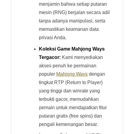
menjamin bahwa setiap putaran
mesin (RNG) berjalan secara adil
tanpa adanya manipulasi, serta
memastikan keamanan data
privasi Anda.
Koleksi Game Mahjong Ways
Tergacor:
Kami menyediakan
akses penuh ke permainan
populer
Mahjong Ways
dengan
tingkat RTP (Return to Player)
yang tinggi dan winrate yang
terbukti gacor, memudahkan
pemain untuk mendapatkan fitur
putaran gratis (free spins) dan
pengali kemenangan besar.