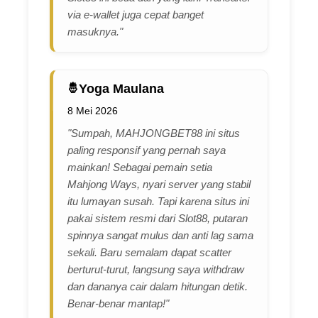
via e-wallet juga cepat banget
masuknya."
Yoga Maulana
8 Mei 2026
"Sumpah, MAHJONGBET88 ini situs
paling responsif yang pernah saya
mainkan! Sebagai pemain setia
Mahjong Ways, nyari server yang stabil
itu lumayan susah. Tapi karena situs ini
pakai sistem resmi dari Slot88, putaran
spinnya sangat mulus dan anti lag sama
sekali. Baru semalam dapat scatter
berturut-turut, langsung saya withdraw
dan dananya cair dalam hitungan detik.
Benar-benar mantap!"