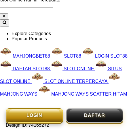
Explore Categories
Popular Products
MAHJONGBET88
SLOT88
LOGIN SLOT88
DAFTAR SLOT88
SLOT ONLINE
SITUS
SLOT ONLINE
SLOT ONLINE TERPERCAYA
MAHJONG WAYS
MAHJONG WAYS SCATTER HITAM
LOGIN
DAFTAR
Design ID: 74165272