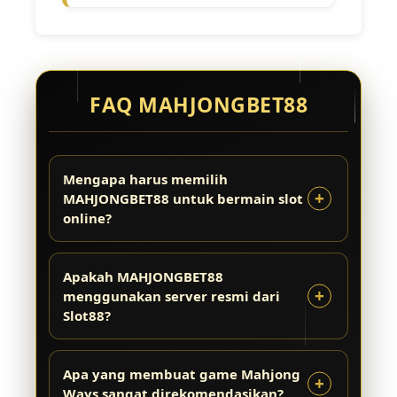
FAQ MAHJONGBET88
Mengapa harus memilih
MAHJONGBET88 untuk bermain slot
online?
Apakah MAHJONGBET88
menggunakan server resmi dari
Slot88?
Apa yang membuat game Mahjong
Ways sangat direkomendasikan?