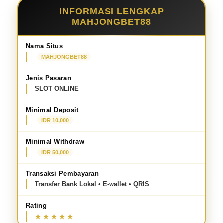
INFORMASI LENGKAP
MAHJONGBET88
Nama Situs
MAHJONGBET88
Jenis Pasaran
SLOT ONLINE
Minimal Deposit
IDR 10,000
Minimal Withdraw
IDR 50,000
Transaksi Pembayaran
Transfer Bank Lokal • E-wallet • QRIS
Rating