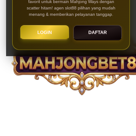
favorit untuk bermain Mahjong Ways dengan
scatter hitam! agen slot88 pilihan yang mudah
menang & memberikan pelayanan tanggap.
LOGIN
DAFTAR