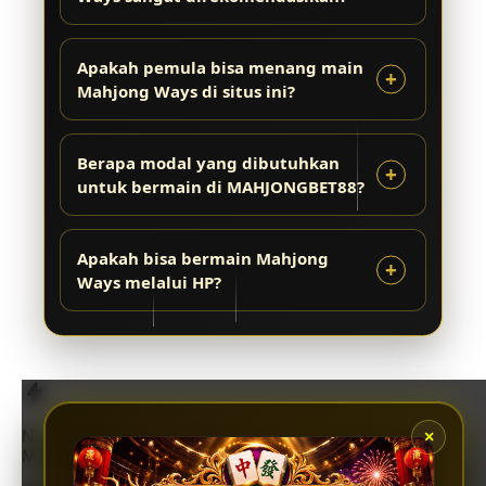
Apakah pemula bisa menang main
Mahjong Ways di situs ini?
Berapa modal yang dibutuhkan
untuk bermain di MAHJONGBET88?
Apakah bisa bermain Mahjong
Ways melalui HP?
Nikmati
Bonus Deposit 5%
Bagi Pemain Setia
×
MAHJONGBET88!