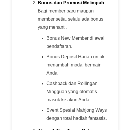
Bonus dan Promosi Melimpah
Bagi member baru maupun
member setia, selalu ada bonus
yang menanti.
Bonus New Member di awal
pendaftaran.
Bonus Deposit Harian untuk
menambah modal bermain
Anda.
Cashback dan Rollingan
Mingguan yang otomatis
masuk ke akun Anda.
Event Spesial Mahjong Ways
dengan total hadiah fantastis.