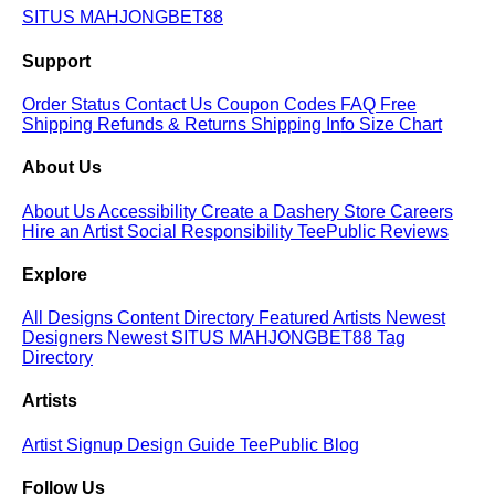
SITUS MAHJONGBET88
Support
Order Status
Contact Us
Coupon Codes
FAQ
Free
Shipping
Refunds & Returns
Shipping Info
Size Chart
About Us
About Us
Accessibility
Create a Dashery Store
Careers
Hire an Artist
Social Responsibility
TeePublic Reviews
Explore
All Designs
Content Directory
Featured Artists
Newest
Designers
Newest SITUS MAHJONGBET88
Tag
Directory
Artists
Artist Signup
Design Guide
TeePublic Blog
Follow Us