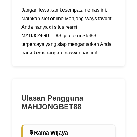
Jangan lewatkan kesempatan emas ini.
Mainkan slot online Mahjong Ways favorit
Anda hanya di situs resmi
MAHJONGBET88, platform Slot88
terpercaya yang siap mengantarkan Anda
pada kemenangan maxwin hari ini!
Ulasan Pengguna
MAHJONGBET88
Rama Wijaya