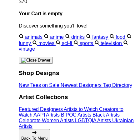
$70
Your Cart is empty...
Discover something you'll love!
animals
anime
drinks
fantasy
food
funny
movies
sci-fi
sports
television
vintage
Shop Designs
New Tees on Sale
Newest Designers
Tag Directory
Artist Collections
Featured Designers
Artists to Watch
Creators to
Watch
AAPI Artists
BIPOC Artists
Black Artists
Celebrate Women Artists
LGBTQIA Artists
Ukrainian
Artists
Back To Menu