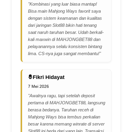
"Kombinasi yang luar biasa mantap!
Bisa main Mahjong Ways favorit saya
dengan sistem keamanan dan kualitas
dari jaringan Slot88 bikin hati tenang
saat naruh taruhan besar. Udah berkali-
kali maxwin di MAHJONGBET88 dan
pelayanannya selalu konsisten bintang
lima. CS-nya juga sangat membantu!"
Fikri Hidayat
7 Mei 2026
"Awalnya ragu, tapi setelah deposit
pertama di MAHJONGBET88, langsung
berasa bedanya. Taruhan receh di
Mahjong Ways bisa tembus perkalian
besar karena memang winrate di server
Slot88 ini beda dari yang lain. Transaksi