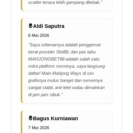
scatter terasa lebih gampang ditebak."
Aldi Saputra
6 Mei 2026
"Saya sebenarnya adalah penggemar
berat provider Slot88, dan pas tahu
MAHJONGBET88 adalah salah satu
mitra platform resminya, saya langsung
daftar! Main Mahjong Ways di sini
grafisnya mulus banget dan servernya
sangat stabil, anti-lelet walau dimainkan
di jam-jam sibuk."
Bagus Kurniawan
7 Mei 2026