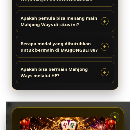
Apakah pemula bisa menang main
Mahjong Ways di situs ini?
Berapa modal yang dibutuhkan
untuk bermain di MAHJONGBET88?
Apakah bisa bermain Mahjong
Ways melalui HP?
Nikmati
Bonus Deposit 5%
Bagi Pemain Setia
×
MAHJONGBET88!