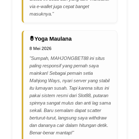
via e-wallet juga cepat banget
masuknya."
Yoga Maulana
8 Mei 2026
"Sumpah, MAHJONGBET88 ini situs
paling responsif yang pernah saya
mainkan! Sebagai pemain setia
Mahjong Ways, nyari server yang stabil
itu lumayan susah. Tapi karena situs ini
pakai sistem resmi dari Slot88, putaran
spinnya sangat mulus dan anti lag sama
sekali. Baru semalam dapat scatter
berturut-turut, langsung saya withdraw
dan dananya cair dalam hitungan detik.
Benar-benar mantap!"