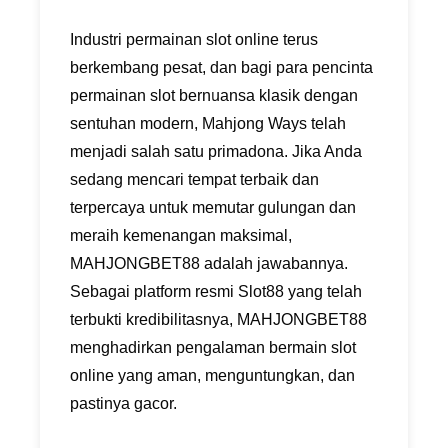
Industri permainan slot online terus
berkembang pesat, dan bagi para pencinta
permainan slot bernuansa klasik dengan
sentuhan modern, Mahjong Ways telah
menjadi salah satu primadona. Jika Anda
sedang mencari tempat terbaik dan
terpercaya untuk memutar gulungan dan
meraih kemenangan maksimal,
MAHJONGBET88 adalah jawabannya.
Sebagai platform resmi Slot88 yang telah
terbukti kredibilitasnya, MAHJONGBET88
menghadirkan pengalaman bermain slot
online yang aman, menguntungkan, dan
pastinya gacor.