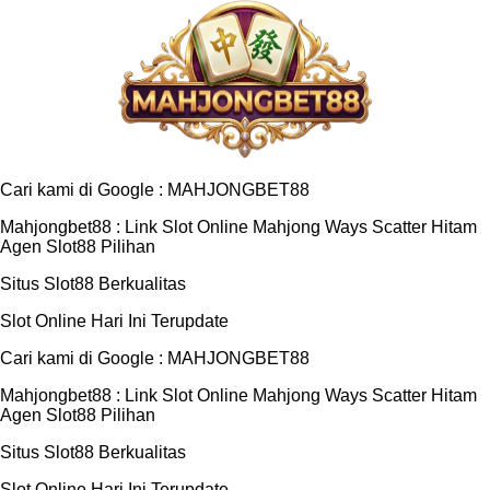
Cari kami di Google : MAHJONGBET88
Mahjongbet88 : Link Slot Online Mahjong Ways Scatter Hitam
Agen Slot88 Pilihan
Situs Slot88 Berkualitas
Slot Online Hari Ini Terupdate
Cari kami di Google : MAHJONGBET88
Mahjongbet88 : Link Slot Online Mahjong Ways Scatter Hitam
Agen Slot88 Pilihan
Situs Slot88 Berkualitas
Slot Online Hari Ini Terupdate