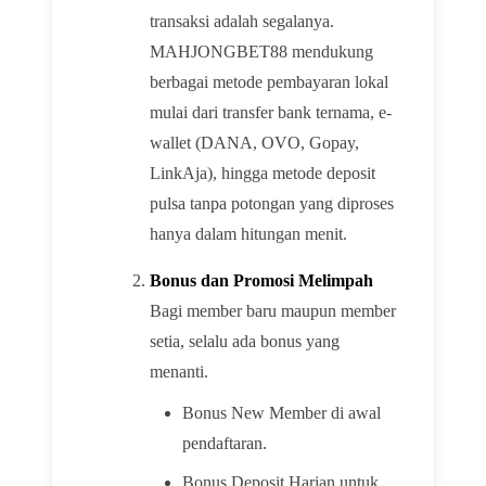
transaksi adalah segalanya.
MAHJONGBET88 mendukung
berbagai metode pembayaran lokal
mulai dari transfer bank ternama, e-
wallet (DANA, OVO, Gopay,
LinkAja), hingga metode deposit
pulsa tanpa potongan yang diproses
hanya dalam hitungan menit.
Bonus dan Promosi Melimpah
Bagi member baru maupun member
setia, selalu ada bonus yang
menanti.
Bonus New Member di awal
pendaftaran.
Bonus Deposit Harian untuk