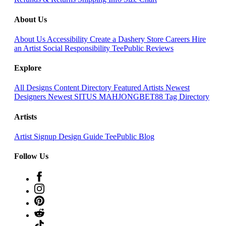
About Us
About Us
Accessibility
Create a Dashery Store
Careers
Hire
an Artist
Social Responsibility
TeePublic Reviews
Explore
All Designs
Content Directory
Featured Artists
Newest
Designers
Newest SITUS MAHJONGBET88
Tag Directory
Artists
Artist Signup
Design Guide
TeePublic Blog
Follow Us