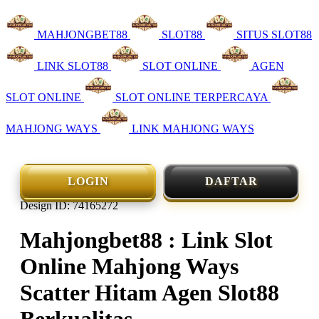
MAHJONGBET88
SLOT88
SITUS SLOT88
LINK SLOT88
SLOT ONLINE
AGEN
SLOT ONLINE
SLOT ONLINE TERPERCAYA
MAHJONG WAYS
LINK MAHJONG WAYS
LOGIN
DAFTAR
Design ID: 74165272
Mahjongbet88 : Link Slot
Online Mahjong Ways
Scatter Hitam Agen Slot88