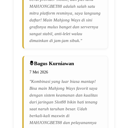
MAHJONGBET88 adalah salah satu
mitra platform resminya, saya langsung
daftar! Main Mahjong Ways di sini
grafisnya mulus banget dan servernya
sangat stabil, anti-lelet walau
dimainkan di jam-jam sibuk."
Bagus Kurniawan
7 Mei 2026
"Kombinasi yang luar biasa mantap!
Bisa main Mahjong Ways favorit saya
dengan sistem keamanan dan kualitas
dari jaringan Slot88 bikin hati tenang
saat naruh taruhan besar. Udah
berkali-kali maxwin di
MAHJONGBET88 dan pelayanannya