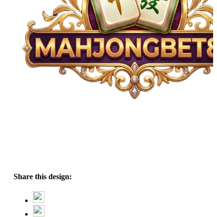
Share this design: