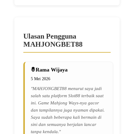
Ulasan Pengguna
MAHJONGBET88
Rama Wijaya
5 Mei 2026
"MAHJONGBET88 menurut saya jadi
salah satu platform Slot88 terbaik saat
ini. Game Mahjong Ways-nya gacor
dan tampilannya juga nyaman dipakai.
Saya sudah beberapa kali bermain di
sini dan semuanya berjalan lancar
tanpa kendala."