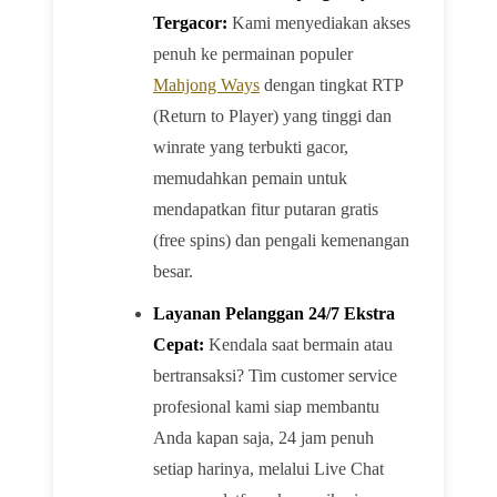
Tergacor:
Kami menyediakan akses
penuh ke permainan populer
Mahjong Ways
dengan tingkat RTP
(Return to Player) yang tinggi dan
winrate yang terbukti gacor,
memudahkan pemain untuk
mendapatkan fitur putaran gratis
(free spins) dan pengali kemenangan
besar.
Layanan Pelanggan 24/7 Ekstra
Cepat:
Kendala saat bermain atau
bertransaksi? Tim customer service
profesional kami siap membantu
Anda kapan saja, 24 jam penuh
setiap harinya, melalui Live Chat