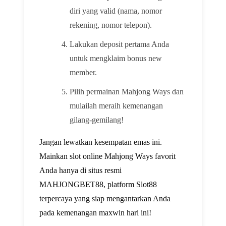
diri yang valid (nama, nomor
rekening, nomor telepon).
Lakukan deposit pertama Anda
untuk mengklaim bonus new
member.
Pilih permainan Mahjong Ways dan
mulailah meraih kemenangan
gilang-gemilang!
Jangan lewatkan kesempatan emas ini.
Mainkan slot online Mahjong Ways favorit
Anda hanya di situs resmi
MAHJONGBET88, platform Slot88
terpercaya yang siap mengantarkan Anda
pada kemenangan maxwin hari ini!