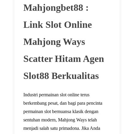
Mahjongbet88 :
Link Slot Online
Mahjong Ways
Scatter Hitam Agen
Slot88 Berkualitas
Industri permainan slot online terus
berkembang pesat, dan bagi para pencinta
permainan slot bernuansa klasik dengan
sentuhan modern, Mahjong Ways telah
menjadi salah satu primadona. Jika Anda