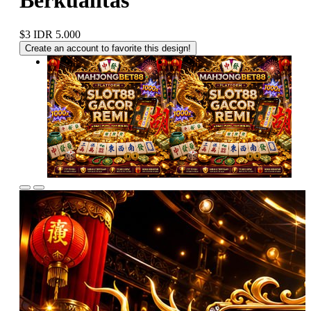
Berkualitas
$3
IDR 5.000
Create an account to favorite this design!